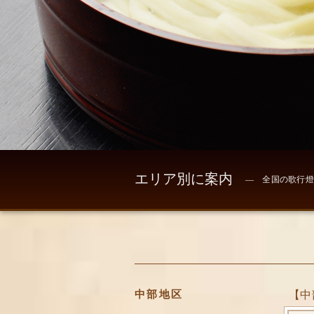
エリア別に案内
― 全国の歌行燈
中部地区
【中