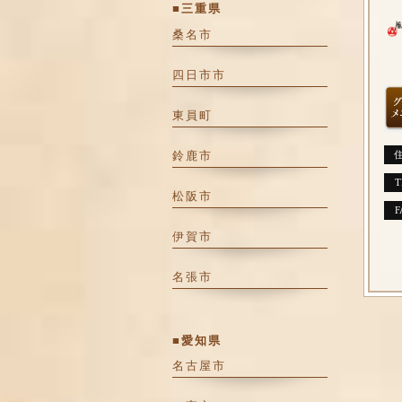
■三重県
桑名市
四日市市
東員町
鈴鹿市
T
松阪市
F
伊賀市
名張市
■愛知県
名古屋市