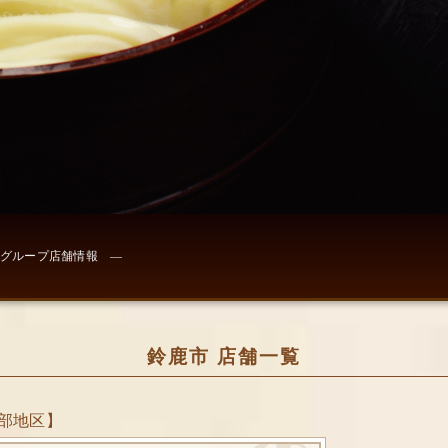
グループ店舗情報 ―
鈴鹿市 店舗一覧
部地区】