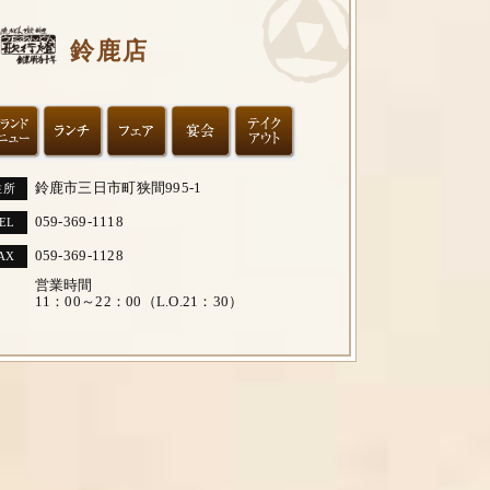
鈴鹿店
鈴鹿市三日市町狭間995-1
住所
059-369-1118
EL
059-369-1128
AX
営業時間
11：00～22：00（L.O.21：30）