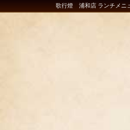
歌行燈 浦和店 ランチメニ