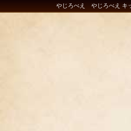
やじろべえ やじろべえ キ