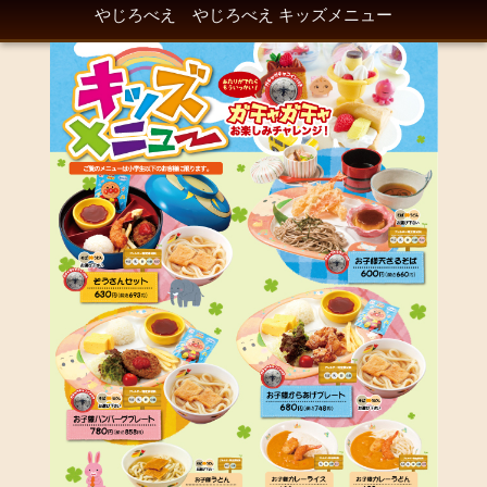
やじろべえ やじろべえ キッズメニュー